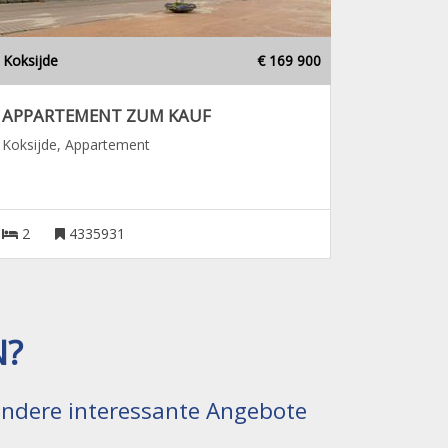
Koksijde
€ 169 900
APPARTEMENT ZUM KAUF
Koksijde, Appartement
2
4335931
N?
 andere interessante Angebote