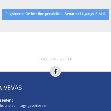
Registrieren Sie hier Ihre persönliche Benachrichtigungs-E-Mail.
FOLGE UNS WEITER
A VEVAS
zeiten :
hs und sonntags geschlossen