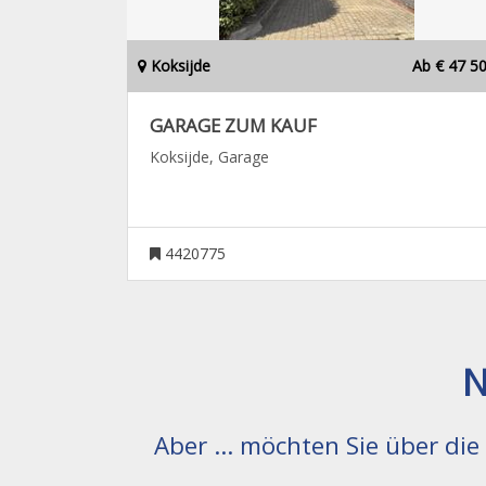
Koksijde
Ab € 47 5
GARAGE ZUM KAUF
Koksijde, Garage
4420775
N
Aber ... möchten Sie über di