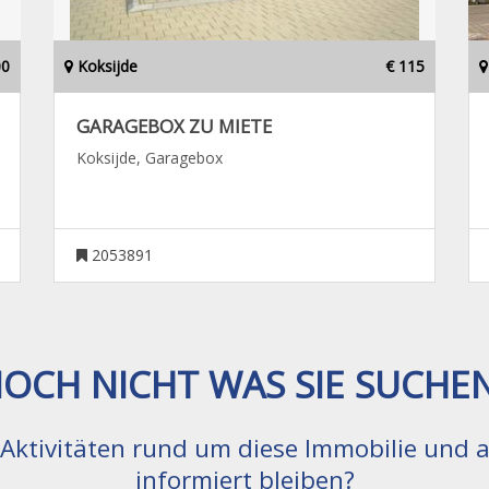
00
Koksijde
€ 115
GARAGEBOX ZU MIETE
Koksijde, Garagebox
2053891
OCH NICHT WAS SIE SUCHE
e Aktivitäten rund um diese Immobilie und
informiert bleiben?