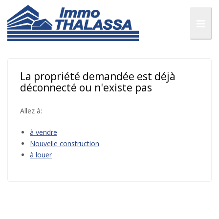
La propriété demandée est déjà
déconnecté ou n'existe pas
Allez à:
à vendre
Nouvelle construction
à louer