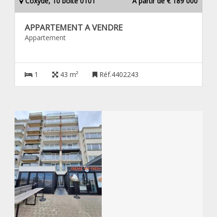
Coxyde, 10 boîte 0101
À partir de € 189 000
APPARTEMENT A VENDRE
Appartement
1
43 m²
Réf.4402243