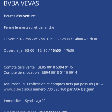
BVBA VEVAS
Heures d'ouverture:
Fermé le mercredi et dimanche
Ouvert le lu - ma - ve - sa: 10h00 - 12h30 / 14h00 – 17h30
Ouvert le je: 10h00 - 12h30 /
16h00
- 17h30
Compte tiers vente : BE05 0018 5394 9175
Compte tiers location : BE94 0018 5110 0914
Assurance RC Proffession et comptes tiers par polis IPI
( IPI –
www.ipi.be
)
sous numéro
730.390.160 par AXA Belgium
Immobilier – Syndic agréé