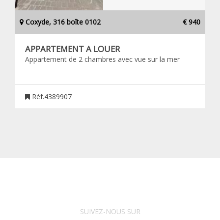
Coxyde, 316 boîte 0102
€ 940
APPARTEMENT A LOUER
Appartement de 2 chambres avec vue sur la mer
Réf.4389907
SUIVEZ-NOUS SUR