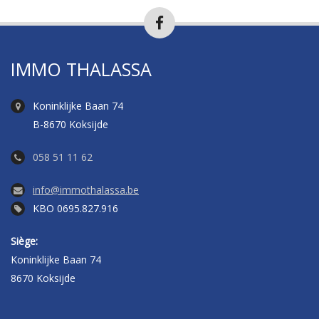
IMMO THALASSA
Koninklijke Baan 74
B-8670 Koksijde
058 51 11 62
info@immothalassa.be
KBO 0695.827.916
Siège:
Koninklijke Baan 74
8670 Koksijde