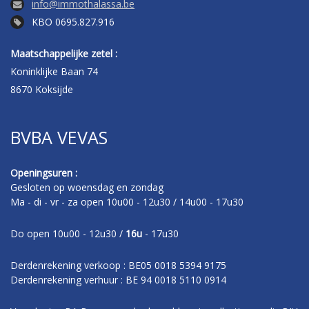
info@immothalassa.be
KBO 0695.827.916
Maatschappelijke zetel :
Koninklijke Baan 74
8670 Koksijde
BVBA VEVAS
Openingsuren :
Gesloten op woensdag en zondag
Ma - di - vr - za open 10u00 - 12u30 / 14u00 - 17u30
Do open 10u00 - 12u30 /
16u
- 17u30
Derdenrekening verkoop : BE05 0018 5394 9175
Derdenrekening verhuur : BE 94 0018 5110 0914