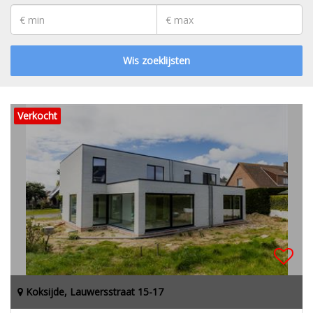
Wis zoeklijsten
Verkocht
Koksijde, Lauwersstraat 15-17