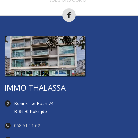
IMMO THALASSA
Koninklijke Baan 74
B-8670 Koksijde
058 51 11 62