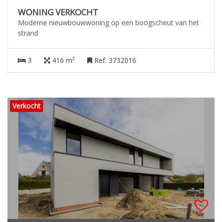
WONING VERKOCHT
Moderne nieuwbouwwoning op een boogscheut van het
strand
3
416 m²
Ref. 3732016
Verkocht