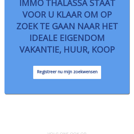
IMMO THALASSA STAAT
VOOR U KLAAR OM OP
ZOEK TE GAAN NAAR HET
IDEALE EIGENDOM
VAKANTIE, HUUR, KOOP
Registreer nu mijn zoekwensen
VOLG ONS OOK OP