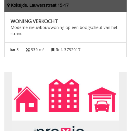
Koksijde, Lauwersstraat 15-17
WONING VERKOCHT
Moderne nieuwbouwwoning op een boogscheut van het
strand
3
339 m²
Ref. 3732017