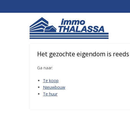
Het gezochte eigendom is reeds o
Ga naar:
Te koop
Nieuwbouw
Te huur