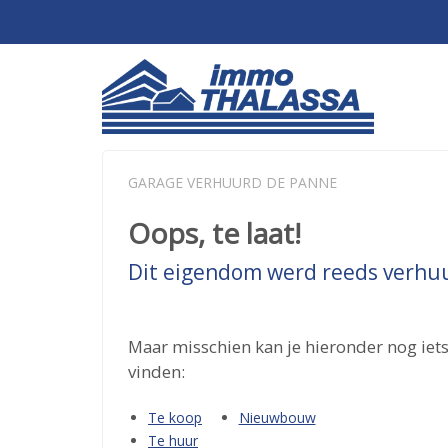
GARAGE VERHUURD DE PANNE
Oops, te laat!
Dit eigendom werd reeds verhu
Maar misschien kan je hieronder nog iets
vinden:
Te koop
Nieuwbouw
Te huur