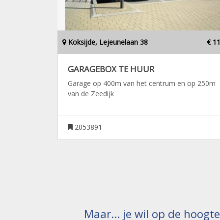
Koksijde, Lejeunelaan 38
€ 1
GARAGEBOX TE HUUR
Garage op 400m van het centrum en op 250m
van de Zeedijk
2053891
Maar... je wil op de hoogt