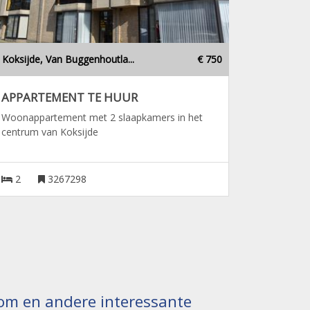
Koksijde, Van Buggenhoutla...
€ 750
APPARTEMENT TE HUUR
Woonappartement met 2 slaapkamers in het
centrum van Koksijde
2
3267298
ndom en andere interessante