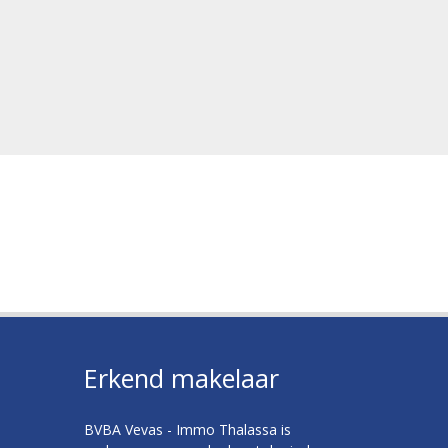
Erkend makelaar
BVBA Vevas - Immo Thalassa is