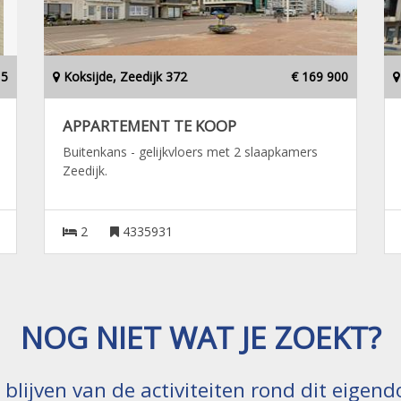
15
Koksijde, Zeedijk 372
€ 169 900
APPARTEMENT TE KOOP
Buitenkans - gelijkvloers met 2 slaapkamers
Zeedijk.
2
4335931
NOG NIET WAT JE ZOEKT?
e blijven van de activiteiten rond dit eige