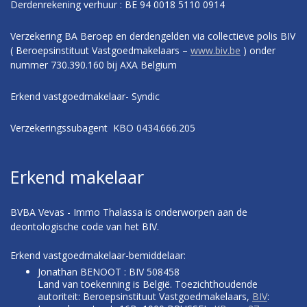
Derdenrekening verhuur : BE 94 0018 5110 0914
Verzekering BA Beroep en derdengelden via collectieve polis BIV
( Beroepsinstituut Vastgoedmakelaars –
www.biv.be
) onder
nummer 730.390.160 bij AXA Belgium
Erkend vastgoedmakelaar- Syndic
Verzekeringssubagent KBO 0434.666.205
Erkend makelaar
BVBA Vevas - Immo Thalassa is onderworpen aan de
deontologische code van het BIV.
Erkend vastgoedmakelaar-bemiddelaar:
Jonathan BENOOT : BIV 508458
Land van toekenning is België. Toezichthoudende
autoriteit: Beroepsinstituut Vastgoedmakelaars,
BIV
: