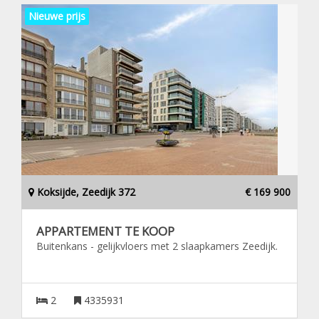
Nieuwe prijs
Koksijde, Zeedijk 372
€ 169 900
APPARTEMENT TE KOOP
Buitenkans - gelijkvloers met 2 slaapkamers Zeedijk.
2
4335931