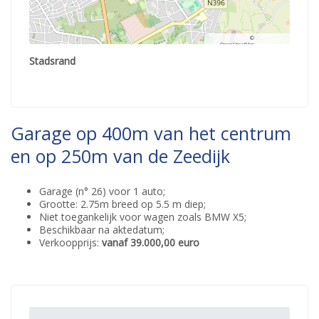
©
OpenStreetMap
contributors.
Stadsrand
Garage op 400m van het centrum
en op 250m van de Zeedijk
Garage (n° 26) voor 1 auto;
Grootte: 2.75m breed op 5.5 m diep;
Niet toegankelijk voor wagen zoals BMW X5;
Beschikbaar na aktedatum;
Verkoopprijs:
vanaf 39.000,00 euro