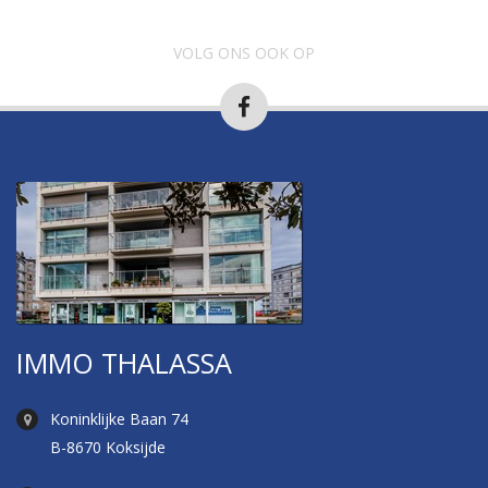
VOLG ONS OOK OP
IMMO THALASSA
Koninklijke Baan 74
B-8670 Koksijde