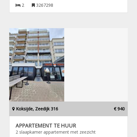
2
3267298
Koksijde, Zeedijk 316
€ 940
APPARTEMENT TE HUUR
2 slaapkamer appartement met zeezicht