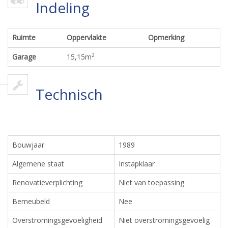
Indeling
Ruimte
Oppervlakte
Opmerking
2
Garage
15,15
m
Technisch
Bouwjaar
1989
Algemene staat
Instapklaar
Renovatieverplichting
Niet van toepassing
Bemeubeld
Nee
Overstromingsgevoeligheid
Niet overstromingsgevoelig