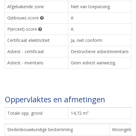
Afgebakende zone
Niet van toepassing
G(ebouw)-score
A
P(erceel)-score
A
Certificaat elektriciteit
Ja, niet conform
Asbest - certificaat
Destructieve asbestinventaris
Asbest - inventaris
Geen asbest aanwezig.
Oppervlaktes en afmetingen
2
Totale opp. grond
14,72 m
Stedenbouwkundige bestemming
Woongebie