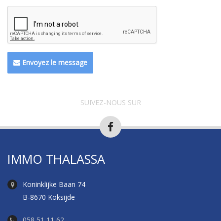
Envoyez le message
SUIVEZ-NOUS SUR
IMMO THALASSA
Koninklijke Baan 74
B-8670 Koksijde
058 51 11 62