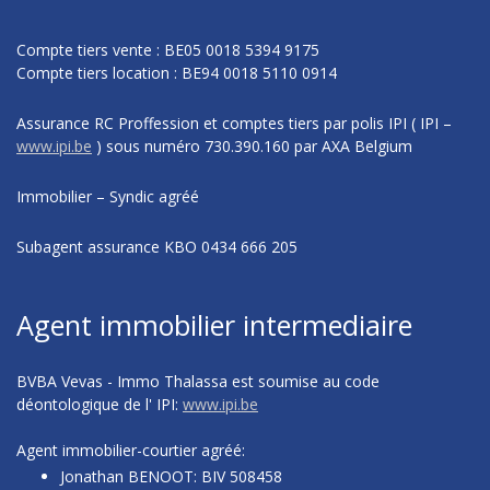
Compte tiers vente : BE05 0018 5394 9175
Compte tiers location : BE94 0018 5110 0914
Assurance RC Proffession et comptes tiers par polis IPI
( IPI –
www.ipi.be
)
sous numéro
730.390.160 par AXA Belgium
Immobilier – Syndic agréé
Subagent assurance KBO 0434 666 205
Agent immobilier intermediaire
BVBA Vevas - Immo Thalassa est soumise au code
déontologique de l' IPI:
www.ipi.be
Agent immobilier-courtier agréé:
Jonathan BENOOT: BIV 508458