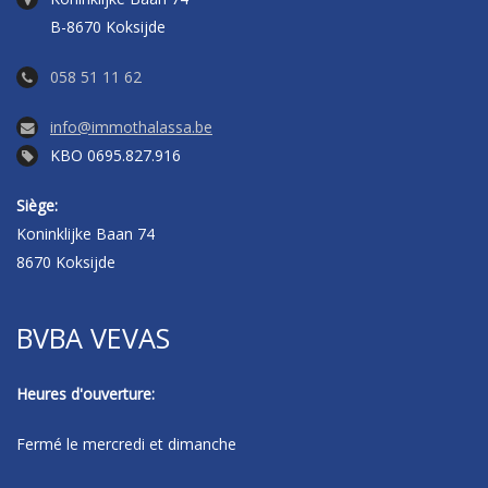
B-8670 Koksijde
058 51 11 62
info@immothalassa.be
KBO 0695.827.916
Siège:
Koninklijke Baan 74
8670 Koksijde
BVBA VEVAS
Heures d'ouverture:
Fermé le mercredi et dimanche