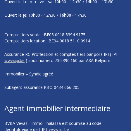
Ouvert le lu - ma - ve - sa: 10h00 - 12h30 / 14h00 – 17h30
Ouvert le je: 10h00 - 12h30 /
16h00
- 17h30
Compte tiers vente : BE05 0018 5394 9175
Compte tiers location : BE94 0018 5110 0914
Assurance RC Proffession et comptes tiers par polis IPI
( IPI –
www.ipi.be
)
sous numéro
730.390.160 par AXA Belgium
Immobilier – Syndic agréé
Subagent assurance KBO 0434 666 205
Agent immobilier intermediaire
BVBA Vevas - Immo Thalassa est soumise au code
déontologique de l' IPI:
www.ipi.be