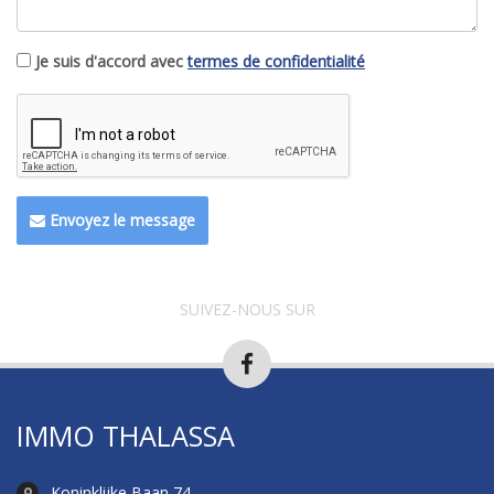
Je suis d'accord avec
termes de confidentialité
Envoyez le message
SUIVEZ-NOUS SUR
IMMO THALASSA
Koninklijke Baan 74