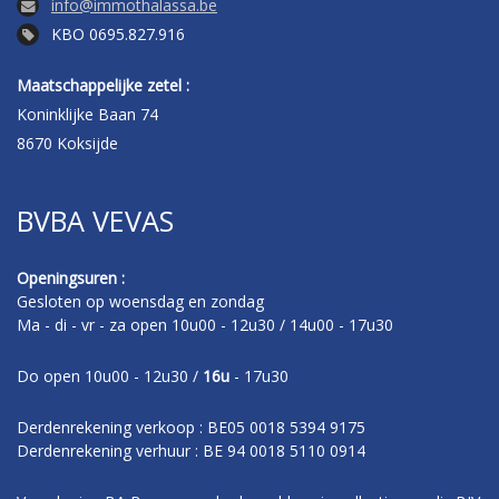
info@immothalassa.be
KBO 0695.827.916
Maatschappelijke zetel :
Koninklijke Baan 74
8670 Koksijde
BVBA VEVAS
Openingsuren :
Gesloten op woensdag en zondag
Ma - di - vr - za open 10u00 - 12u30 / 14u00 - 17u30
Do open 10u00 - 12u30 /
16u
- 17u30
Derdenrekening verkoop : BE05 0018 5394 9175
Derdenrekening verhuur : BE 94 0018 5110 0914