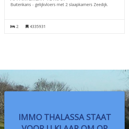
Buitenkans - gelijkvloers met 2 slaapkamers Zeedijk.
2
4335931
IMMO THALASSA STAAT
VOOR U KLAAR OM OP