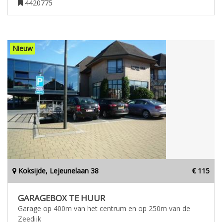
4420775
Nieuw
Koksijde, Lejeunelaan 38
€ 115
GARAGEBOX TE HUUR
Garage op 400m van het centrum en op 250m van de
Zeedijk