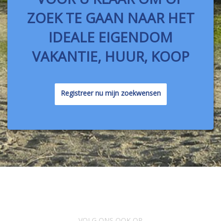
ZOEK TE GAAN NAAR HET
IDEALE EIGENDOM
VAKANTIE, HUUR, KOOP
Registreer nu mijn zoekwensen
VOLG ONS OOK OP