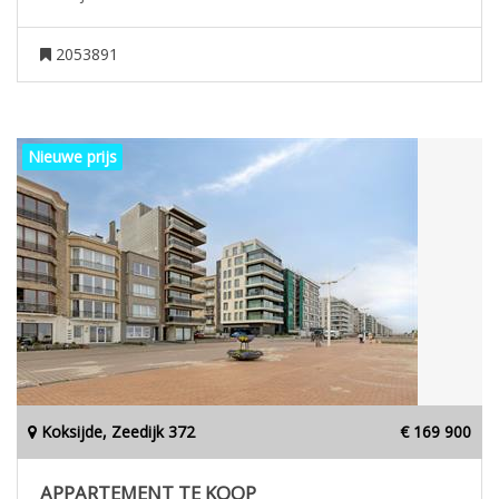
2053891
Nieuwe prijs
Koksijde, Zeedijk 372
€ 169 900
APPARTEMENT TE KOOP