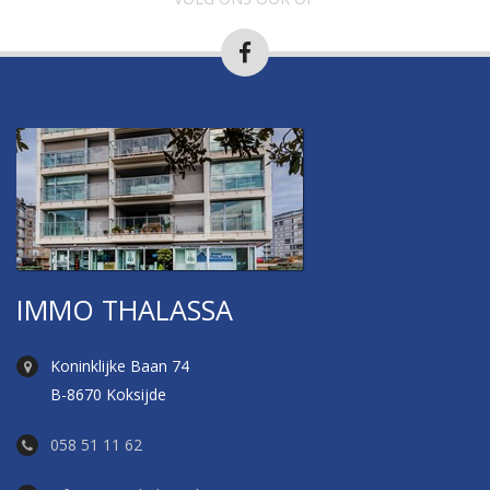
IMMO THALASSA
Koninklijke Baan 74
B-8670 Koksijde
058 51 11 62