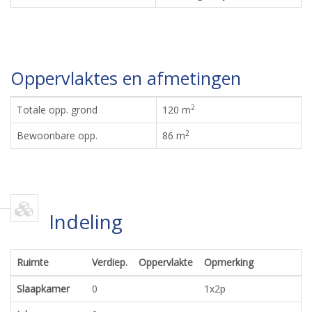
Oppervlaktes en afmetingen
2
Totale opp. grond
120 m
2
Bewoonbare opp.
86 m
Indeling
Ruimte
Verdiep.
Oppervlakte
Opmerking
Slaapkamer
0
1x2p