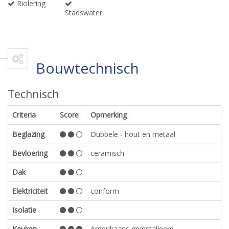
Riolering
Stadswater
Bouwtechnisch
Technisch
Criteria
Score
Opmerking
Beglazing
Dubbele - hout en metaal
Bevloering
ceramisch
Dak
Elektriciteit
conform
Isolatie
Keuken
Amerikaans geïnstalleerd