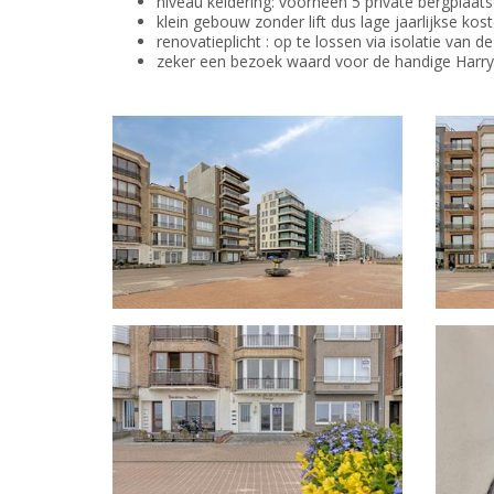
niveau keldering: voorheen 5 private bergplaa
klein gebouw zonder lift dus lage jaarlijkse k
renovatieplicht : op te lossen via isolatie van de
zeker een bezoek waard voor de handige Harry