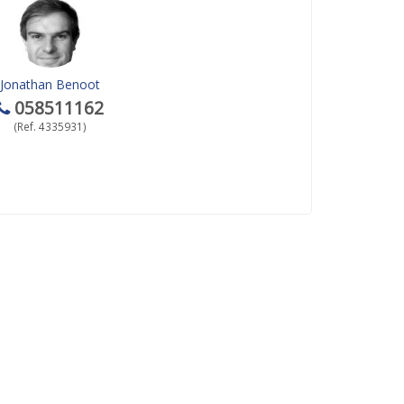
Jonathan Benoot
058511162
(Ref. 4335931)