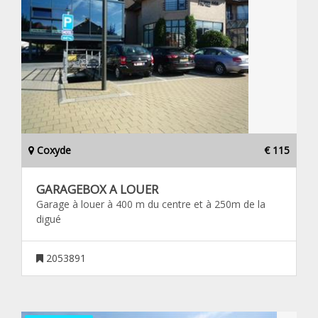
Coxyde
€ 115
GARAGEBOX A LOUER
Garage à louer à 400 m du centre et à 250m de la
digué
2053891