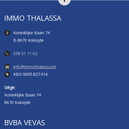
IMMO THALASSA
Koninklijke Baan 74
B-8670 Koksijde
058 51 11 62
info@immothalassa.be
KBO 0695.827.916
Siège:
Koninklijke Baan 74
8670 Koksijde
BVBA VEVAS