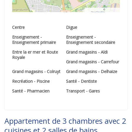
©
OpenStreetMap
contributors.
Centre
Digue
Enseignement -
Enseignement -
Enseignement primaire
Enseignement secondaire
Entre la er mer et Route
Grand magasins - Aldi
Royale
Grand magasins - Carrefour
Grand magasins - Colruyt
Grand magasins - Delhaize
Recréation - Piscine
Santé - Dentiste
Santé - Pharmacien
Transport - Gares
Appartement de 3 chambres avec 2
cuisines et 2 salles de bains