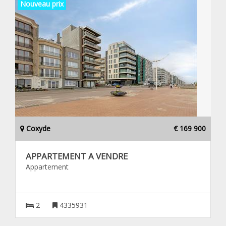
Nouveau prix
Coxyde
€ 169 900
APPARTEMENT A VENDRE
Appartement
2
4335931