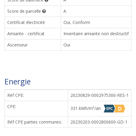
Score de parcelle
A
Certificat électricité
Oui, Conform
Amiante - certificat
Inventaire amiante non destructif
Ascenseur
Oui
Energie
Réf CPE:
20230829-0002975300-RES-1
CPE:
331 kWh/m²/an
Réf CPE parties communes:
20230203-0002800600-GD-1