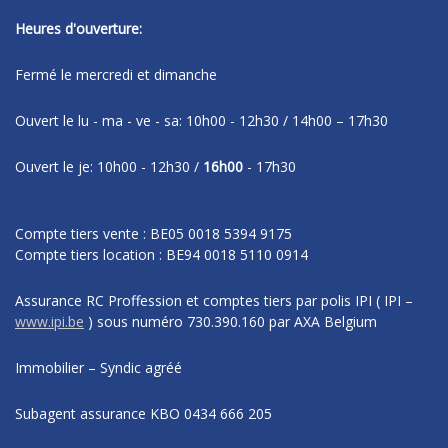
Heures d'ouverture:
Fermé le mercredi et dimanche
Ouvert le lu - ma - ve - sa: 10h00 - 12h30 / 14h00 – 17h30
Ouvert le je: 10h00 - 12h30 /
16h00
- 17h30
Compte tiers vente : BE05 0018 5394 9175
Compte tiers location : BE94 0018 5110 0914
Assurance RC Proffession et comptes tiers par polis IPI
( IPI –
www.ipi.be
)
sous numéro
730.390.160 par AXA Belgium
Immobilier – Syndic agréé
Subagent assurance KBO 0434 666 205