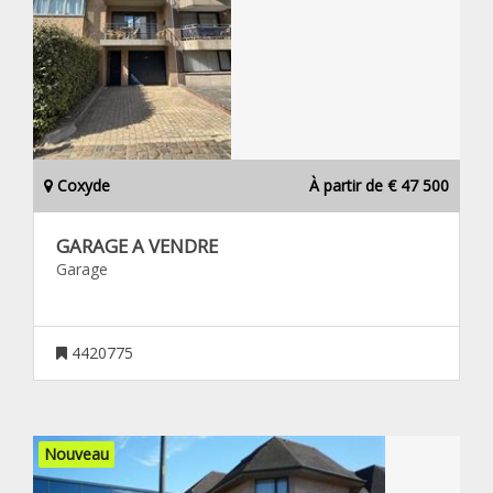
Coxyde
À partir de € 47 500
GARAGE A VENDRE
Garage
4420775
Nouveau