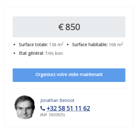
€ 850
2
2
Surface totale:
136 m
Surface habitable:
106 m
Etat général:
Très bon
Organisez votre visite maintenant
Jonathan Benoot
+32 58 51 11 62
(Réf. 3920925)