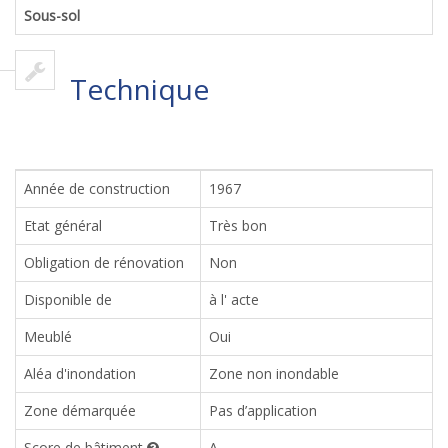
Sous-sol
Technique
Année de construction
1967
Etat général
Très bon
Obligation de rénovation
Non
Disponible de
à l' acte
Meublé
Oui
Aléa d'inondation
Zone non inondable
Zone démarquée
Pas d’application
Score de bâtiment
A