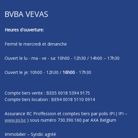
BVBA VEVAS
Heures d'ouverture:
Fermé le mercredi et dimanche
Ouvert le lu - ma - ve - sa: 10h00 - 12h30 / 14h00 – 17h30
Ouvert le je: 10h00 - 12h30 /
16h00
- 17h30
Compte tiers vente : BE05 0018 5394 9175
Compte tiers location : BE94 0018 5110 0914
Assurance RC Proffession et comptes tiers par polis IPI
( IPI –
www.ipi.be
)
sous numéro
730.390.160 par AXA Belgium
Immobilier – Syndic agréé