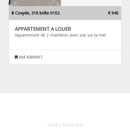
Coxyde, 316 boîte 0102
€ 940
APPARTEMENT A LOUER
Appartement de 2 chambres avec vue sur la mer
Réf.4389907
SUIVEZ-NOUS SUR