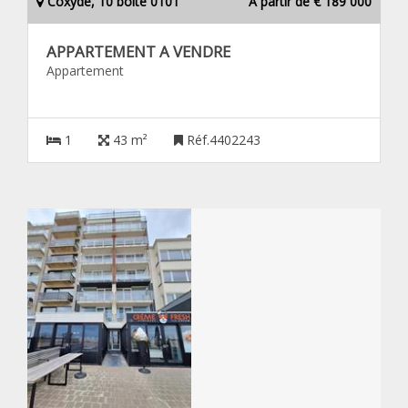
Coxyde, 10 boîte 0101
À partir de € 189 000
APPARTEMENT A VENDRE
Appartement
1
43 m²
Réf.4402243