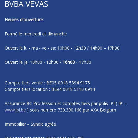
BVBA VEVAS
Heures d'ouverture:
Fermé le mercredi et dimanche
Ouvert le lu - ma - ve - sa: 10h00 - 12h30 / 14h00 – 17h30
Ouvert le je: 10h00 - 12h30 /
16h00
- 17h30
Compte tiers vente : BE05 0018 5394 9175
Compte tiers location : BE94 0018 5110 0914
Assurance RC Proffession et comptes tiers par polis IPI
( IPI –
www.ipi.be
)
sous numéro
730.390.160 par AXA Belgium
Immobilier – Syndic agréé