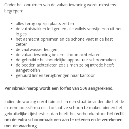
Onder het opruimen van de vakantiewoning wordt minstens
begrepen:
alles terug op zijn plaats zetten
de vuilnisbakken ledigen en alle vuilnis verwijderen uit het
logies
het aanrecht opruimen en de schone vaat in de kast
zetten
de vaatwasser ledigen
de vakantiewoning bezemschoon achterlaten
de gebruikte huishoudelijke apparatuur schoonmaken
de bedden achterlaten zoals men ze bij intrede heeft
aangetroffen
gehuurd linnen terugbrengen naar kantoor
Per inbreuk hierop wordt een forfait van 50€ aangerekend.
Indien de woning en/of tuin zich in een staat bevinden die het de
externe poetsfirma niet toelaat ze schoon te maken binnen het
gebruikelijke tijdsbestek, dan heeft het verhuurkantoor
het recht
om de extra schoonmaakuren aan te rekenen en te verrekenen
met de waarborg.