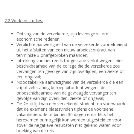
2.2 Werk en studies.
Ontslag van de verzekerde, zijn levensgezel om
economische redenen;
Verplichte aanwezigheid van de verzekerde voortvloeiend
uit het afsluiten van een nieuw arbeidscontract van
tenminste 3 onafgebroken maanden;
Intrekking van het reeds toegestane verlof wegens niet-
beschikbaarheid van de collega die de verzekerde zou
vervangen ten gevolge van zijn overlijden, een ziekte of
een ongeval;
Noodzakelijke aanwezigheid van de verzekerde die een
vrij of zelfstandig beroep uitoefent wegens de
onbeschikbaarheid van de gevraagde vervanger ten
gevolge van zijn overlijden, ziekte of ongeval;
De 2e zittijd van een verzekerde student, op voorwaarde
dat de examens plaatsvinden tijdens de voorziene
vakantieperiode of binnen 30 dagen erna. Mits het
herexamen onmogelijk kon worden uitgesteld en voor
zover de negatieve resultaten niet gekend waren voor
boeking van de reis.