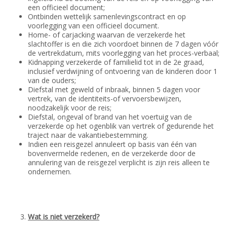
een officieel document;
Ontbinden wettelijk samenlevingscontract en op
voorlegging van een officieel document.
Home- of carjacking waarvan de verzekerde het
slachtoffer is en die zich voordoet binnen de 7 dagen vóór
de vertrekdatum, mits voorlegging van het proces-verbaal;
Kidnapping verzekerde of familielid tot in de 2e graad,
inclusief verdwijning of ontvoering van de kinderen door 1
van de ouders;
Diefstal met geweld of inbraak, binnen 5 dagen voor
vertrek, van de identiteits-of vervoersbewijzen,
noodzakelijk voor de reis;
Diefstal, ongeval of brand van het voertuig van de
verzekerde op het ogenblik van vertrek of gedurende het
traject naar de vakantiebestemming.
Indien een reisgezel annuleert op basis van één van
bovenvermelde redenen, en de verzekerde door de
annulering van de reisgezel verplicht is zijn reis alleen te
ondernemen.
Wat is niet verzekerd?