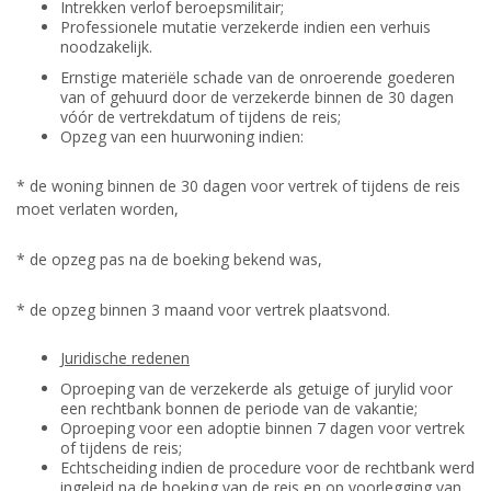
Intrekken verlof beroepsmilitair;
Professionele mutatie verzekerde indien een verhuis
noodzakelijk.
Ernstige materiële schade van de onroerende goederen
van of gehuurd door de verzekerde binnen de 30 dagen
vóór de vertrekdatum of tijdens de reis;
Opzeg van een huurwoning indien:
* de woning binnen de 30 dagen voor vertrek of tijdens de reis
moet verlaten worden,
* de opzeg pas na de boeking bekend was,
* de opzeg binnen 3 maand voor vertrek plaatsvond.
Juridische redenen
Oproeping van de verzekerde als getuige of jurylid voor
een rechtbank bonnen de periode van de vakantie;
Oproeping voor een adoptie binnen 7 dagen voor vertrek
of tijdens de reis;
Echtscheiding indien de procedure voor de rechtbank werd
ingeleid na de boeking van de reis en op voorlegging van