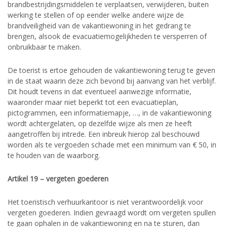
brandbestrijdingsmiddelen te verplaatsen, verwijderen, buiten
werking te stellen of op eender welke andere wijze de
brandveiligheid van de vakantiewoning in het gedrang te
brengen, alsook de evacuatiemogelijkheden te versperren of
onbruikbaar te maken.
De toerist is ertoe gehouden de vakantiewoning terug te geven
in de staat waarin deze zich bevond bij aanvang van het verblijf.
Dit houdt tevens in dat eventueel aanwezige informatie,
waaronder maar niet beperkt tot een evacuatieplan,
pictogrammen, een informatiemapje, …, in de vakantiewoning
wordt achtergelaten, op dezelfde wijze als men ze heeft
aangetroffen bij intrede. Een inbreuk hierop zal beschouwd
worden als te vergoeden schade met een minimum van € 50, in
te houden van de waarborg.
Artikel 19 – vergeten goederen
Het toeristisch verhuurkantoor is niet verantwoordelijk voor
vergeten goederen. Indien gevraagd wordt om vergeten spullen
te gaan ophalen in de vakantiewoning en na te sturen, dan