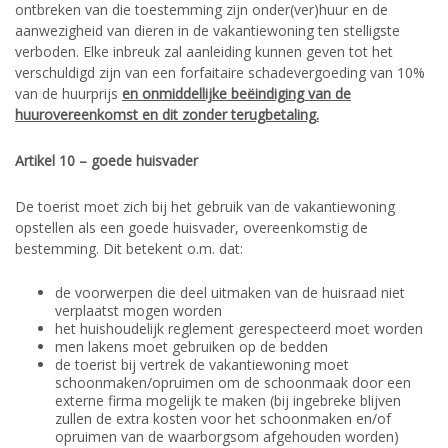
ontbreken van die toestemming zijn onder(ver)huur en de
aanwezigheid van dieren in de vakantiewoning ten stelligste
verboden. Elke inbreuk zal aanleiding kunnen geven tot het
verschuldigd zijn van een forfaitaire schadevergoeding van 10%
van de huurprijs
en onmiddellijke beëindiging van de
huurovereenkomst en dit zonder terugbetaling.
Artikel 10 – goede huisvader
De toerist moet zich bij het gebruik van de vakantiewoning
opstellen als een goede huisvader, overeenkomstig de
bestemming. Dit betekent o.m. dat:
de voorwerpen die deel uitmaken van de huisraad niet
verplaatst mogen worden
het huishoudelijk reglement gerespecteerd moet worden
men lakens moet gebruiken op de bedden
de toerist bij vertrek de vakantiewoning moet
schoonmaken/opruimen om de schoonmaak door een
externe firma mogelijk te maken (bij ingebreke blijven
zullen de extra kosten voor het schoonmaken en/of
opruimen van de waarborgsom afgehouden worden)