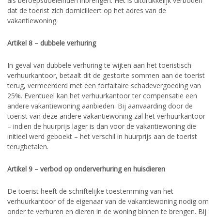
als beroepsdoeleinden inbrengen. Het is uitdrukkelijk verboden
dat de toerist zich domicilieert op het adres van de
vakantiewoning.
Artikel 8 – dubbele verhuring
In geval van dubbele verhuring te wijten aan het toeristisch
verhuurkantoor, betaalt dit de gestorte sommen aan de toerist
terug, vermeerderd met een forfaitaire schadevergoeding van
25%. Eventueel kan het verhuurkantoor ter compensatie een
andere vakantiewoning aanbieden. Bij aanvaarding door de
toerist van deze andere vakantiewoning zal het verhuurkantoor
– indien de huurprijs lager is dan voor de vakantiewoning die
initieel werd geboekt – het verschil in huurprijs aan de toerist
terugbetalen.
Artikel 9 – verbod op onderverhuring en huisdieren
De toerist heeft de schriftelijke toestemming van het
verhuurkantoor of de eigenaar van de vakantiewoning nodig om
onder te verhuren en dieren in de woning binnen te brengen. Bij