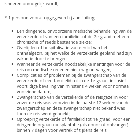
kinderen onmogelijk wordt;
* 1 persoon vooraf opgegeven bij aansluiting;
Een dringende, onvoorziene medische behandeling van de
verzekerde of van een familielid tot de 2e graad met een
chronische of reeds bestaande ziekte;
Overlijden of hospitalisatie van een lid van het
onthaalgezin, bij het welke de verzekerde gepland had zijn
vakantie door te brengen;
Wanneer de verzekerde noodzakelijke inentingen voor de
reis om medische redenen niet mag ontvangen;
Complicaties of problemen bij de zwangerschap van de
verzekerde of een familielid tot in de 1e graad, inclusief
voortijdige bevalling van minstens 4 weken voor normaal
voorziene datum;
Zwangerschap van de verzekerde of de reisgezellin voor
zover de reis was voorzien in de laatste 12 weken van de
zwangerschap en deze zwangerschap niet bekend was
toen de reis werd geboekt;
Oproeping verzekerde of familielid tot 1e graad, voor een
dringende orgaantransplantatie (als donor of ontvanger)
binnen 7 dagen voor vertrek of tijdens de reis.