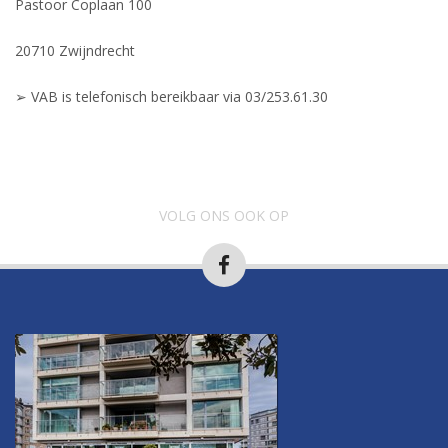
Pastoor Coplaan 100
20710 Zwijndrecht
➢ VAB is telefonisch bereikbaar via 03/253.61.30
VOLG ONS OOK OP