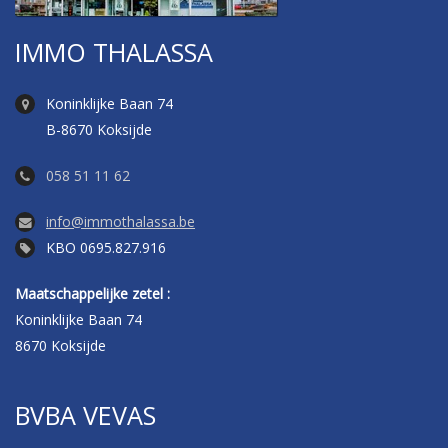
IMMO THALASSA
Koninklijke Baan 74
B-8670 Koksijde
058 51 11 62
info@immothalassa.be
KBO 0695.827.916
Maatschappelijke zetel :
Koninklijke Baan 74
8670 Koksijde
BVBA VEVAS