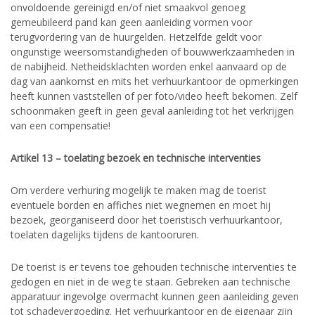
onvoldoende gereinigd en/of niet smaakvol genoeg
gemeubileerd pand kan geen aanleiding vormen voor
terugvordering van de huurgelden. Hetzelfde geldt voor
ongunstige weersomstandigheden of bouwwerkzaamheden in
de nabijheid. Netheidsklachten worden enkel aanvaard op de
dag van aankomst en mits het verhuurkantoor de opmerkingen
heeft kunnen vaststellen of per foto/video heeft bekomen. Zelf
schoonmaken geeft in geen geval aanleiding tot het verkrijgen
van een compensatie!
Artikel 13 – toelating bezoek en technische interventies
Om verdere verhuring mogelijk te maken mag de toerist
eventuele borden en affiches niet wegnemen en moet hij
bezoek, georganiseerd door het toeristisch verhuurkantoor,
toelaten dagelijks tijdens de kantooruren.
De toerist is er tevens toe gehouden technische interventies te
gedogen en niet in de weg te staan. Gebreken aan technische
apparatuur ingevolge overmacht kunnen geen aanleiding geven
tot schadevergoeding. Het verhuurkantoor en de eigenaar zijn