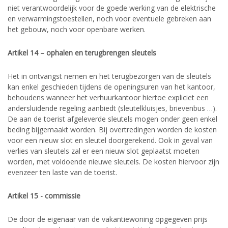
niet verantwoordelijk voor de goede werking van de elektrische
en verwarmingstoestellen, noch voor eventuele gebreken aan
het gebouw, noch voor openbare werken.
Artikel 14 – ophalen en terugbrengen sleutels
Het in ontvangst nemen en het terugbezorgen van de sleutels
kan enkel geschieden tijdens de openingsuren van het kantoor,
behoudens wanneer het verhuurkantoor hiertoe expliciet een
andersluidende regeling aanbiedt (sleutelkluisjes, brievenbus …).
De aan de toerist afgeleverde sleutels mogen onder geen enkel
beding bijgemaakt worden. Bij overtredingen worden de kosten
voor een nieuw slot en sleutel doorgerekend. Ook in geval van
verlies van sleutels zal er een nieuw slot geplaatst moeten
worden, met voldoende nieuwe sleutels. De kosten hiervoor zijn
evenzeer ten laste van de toerist.
Artikel 15 - commissie
De door de eigenaar van de vakantiewoning opgegeven prijs