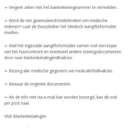
➢ Vergeet zeker niet het bankrekeningnummer te vermelden.
➢ Werd de reis geannuleerd/onderbroken om medische
redenen? Laat de (huis)dokter het Medisch Aangifteformulier
invullen.
➢ Mail het ingevulde aangifteformulier samen met een kopie
van het huurcontract en eventueel andere stavingsdocumenten
door naar klantenbetalingen@vab.be.
➢ Bezorg alle medische gegevens via medicalinfo@vab.be.
➢ Bewaar de originele documenten.
➢ Als de info niet via e-mail kan worden bezorgd, kan dit ook
per post naar:
VAB Klantenbetalingen