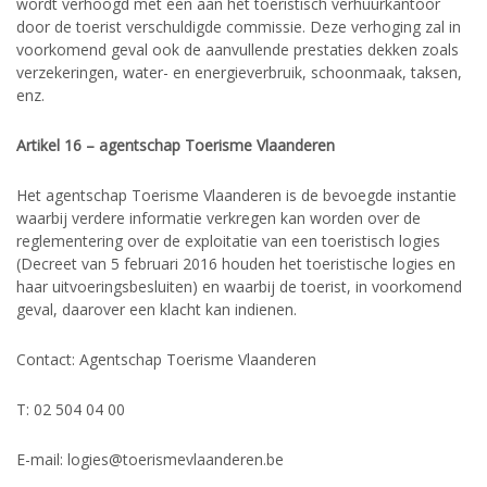
wordt verhoogd met een aan het toeristisch verhuurkantoor
door de toerist verschuldigde commissie. Deze verhoging zal in
voorkomend geval ook de aanvullende prestaties dekken zoals
verzekeringen, water- en energieverbruik, schoonmaak, taksen,
enz.
Artikel 16 – agentschap Toerisme Vlaanderen
Het agentschap Toerisme Vlaanderen is de bevoegde instantie
waarbij verdere informatie verkregen kan worden over de
reglementering over de exploitatie van een toeristisch logies
(Decreet van 5 februari 2016 houden het toeristische logies en
haar uitvoeringsbesluiten) en waarbij de toerist, in voorkomend
geval, daarover een klacht kan indienen.
Contact: Agentschap Toerisme Vlaanderen
T: 02 504 04 00
E-mail: logies@toerismevlaanderen.be