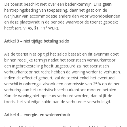
De toerist beschikt niet over een bedenktermijn. Er is
geen
herroepingsbeding van toepassing, daar het gaat om de
(ver)huur van accommodatie anders dan voor woondoeleinden
en deze plaatsvindt in de periode waarvoor de toerist geboekt
heeft (art. VI.45, §1, 11° WER).
Artikel 3 – niet tijdige betaling saldo
Als de toerist niet op tijd het saldo betaalt en dit evenmin doet
binnen redelijke termijn nadat het toeristisch verhuurkantoor
een ingebrekestelling heeft uitgestuurd zal het toeristisch
verhuurkantoor het recht hebben de woning verder te verhuren.
Indien dit effectief gebeurt, zal de toerist enkel het eventueel
verschil in opbrengst alsook een commissie van 25% op de her
verhuring aan het toeristisch verhuurkantoor moeten betalen.
Kan de woning niet opnieuw verhuurd worden, dan blijft de
toerist het volledige saldo aan de verhuurder verschuldigd.
Artikel 4 – energie- en waterverbruik