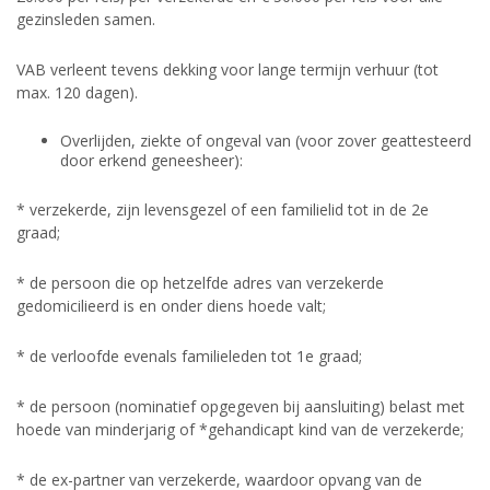
gezinsleden samen.
VAB verleent tevens dekking voor lange termijn verhuur (tot
max. 120 dagen).
Overlijden, ziekte of ongeval van (voor zover geattesteerd
door erkend geneesheer):
* verzekerde, zijn levensgezel of een familielid tot in de 2e
graad;
* de persoon die op hetzelfde adres van verzekerde
gedomicilieerd is en onder diens hoede valt;
* de verloofde evenals familieleden tot 1e graad;
* de persoon (nominatief opgegeven bij aansluiting) belast met
hoede van minderjarig of *gehandicapt kind van de verzekerde;
* de ex-partner van verzekerde, waardoor opvang van de