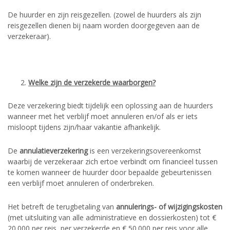
De huurder en zijn reisgezellen. (zowel de huurders als zijn
reisgezellen dienen bij naam worden doorgegeven aan de
verzekeraar).
Welke zijn de verzekerde waarborgen?
Deze verzekering biedt tijdelijk een oplossing aan de huurders
wanneer met het verblijf moet annuleren en/of als er iets
misloopt tijdens zijn/haar vakantie afhankelijk.
De
annulatieverzekering
is een verzekeringsovereenkomst
waarbij de verzekeraar zich ertoe verbindt om financieel tussen
te komen wanneer de huurder door bepaalde gebeurtenissen
een verblijf moet annuleren of onderbreken.
Het betreft de terugbetaling van
annulerings- of wijzigingskosten
(met uitsluiting van alle administratieve en dossierkosten) tot €
20.000 per reis, per verzekerde en € 50.000 per reis voor alle