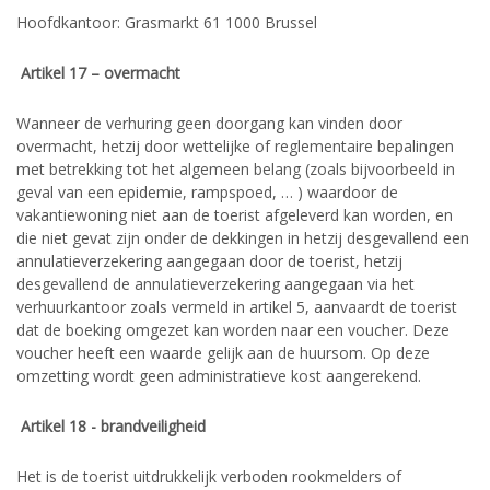
Hoofdkantoor: Grasmarkt 61 1000 Brussel
Artikel 17 – overmacht
Wanneer de verhuring geen doorgang kan vinden door
overmacht, hetzij door wettelijke of reglementaire bepalingen
met betrekking tot het algemeen belang (zoals bijvoorbeeld in
geval van een epidemie, rampspoed, … ) waardoor de
vakantiewoning niet aan de toerist afgeleverd kan worden, en
die niet gevat zijn onder de dekkingen in hetzij desgevallend een
annulatieverzekering aangegaan door de toerist, hetzij
desgevallend de annulatieverzekering aangegaan via het
verhuurkantoor zoals vermeld in artikel 5, aanvaardt de toerist
dat de boeking omgezet kan worden naar een voucher. Deze
voucher heeft een waarde gelijk aan de huursom. Op deze
omzetting wordt geen administratieve kost aangerekend.
Artikel 18 - brandveiligheid
Het is de toerist uitdrukkelijk verboden rookmelders of