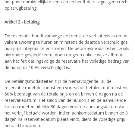
het pand onmiddellijk te verlaten en heeft de reiziger geen recht
op terugbetaling!
Artikel 2 - betaling
De reservatie houdt vanwege de toerist de verbintenis in om de
vakantiewoning te huren en minstens de daartoe verschuldigde
huurprijs integraal te volstorten. De betalingsmodaliteiten, zoals
hieronder gespecificeerd, doen op geen enkele wijze afbreuk
aan het feit dat ingevolge de reservatie het volledige bedrag van
de huurprijs 100% verschuldigd is.
De betalingsmodaliteiten zijn de hiernavolgende. Bij de
reservatie moet de toerist een voorschot betalen, dat minstens
50% bedraagt van de totale prijs en dit binnen 8 dagen na de
reservatiedatum. Het saldo van de huurprijs en de aanvullende
kosten moeten uiterlijk 30 dagen vóór de aanvangsdatum van
het verblijf betaald worden. Indien aankomstdatum binnen de 8
dagen na reservatiedatum plaats vindt, dient de volledige prijs
betaald te worden.