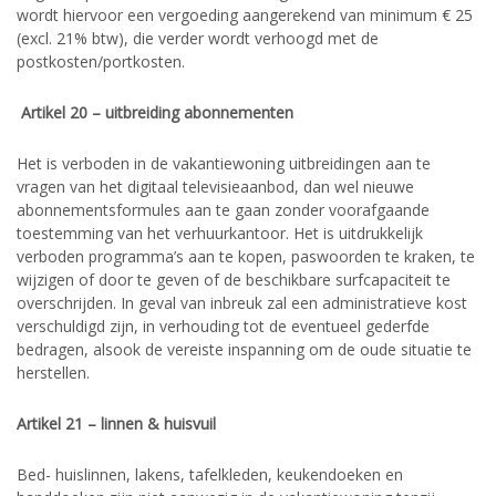
wordt hiervoor een vergoeding aangerekend van minimum € 25
(excl. 21% btw), die verder wordt verhoogd met de
postkosten/portkosten.
Artikel 20 – uitbreiding abonnementen
Het is verboden in de vakantiewoning uitbreidingen aan te
vragen van het digitaal televisieaanbod, dan wel nieuwe
abonnementsformules aan te gaan zonder voorafgaande
toestemming van het verhuurkantoor. Het is uitdrukkelijk
verboden programma’s aan te kopen, paswoorden te kraken, te
wijzigen of door te geven of de beschikbare surfcapaciteit te
overschrijden. In geval van inbreuk zal een administratieve kost
verschuldigd zijn, in verhouding tot de eventueel gederfde
bedragen, alsook de vereiste inspanning om de oude situatie te
herstellen.
Artikel 21 – linnen & huisvuil
Bed- huislinnen, lakens, tafelkleden, keukendoeken en