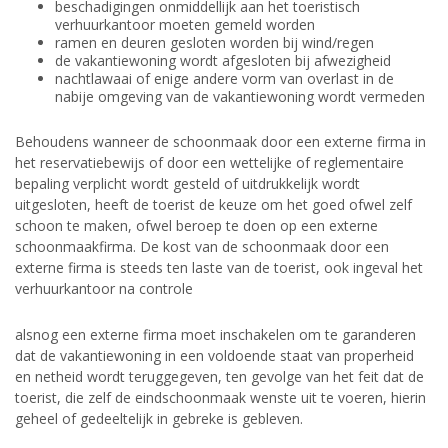
beschadigingen onmiddellijk aan het toeristisch
verhuurkantoor moeten gemeld worden
ramen en deuren gesloten worden bij wind/regen
de vakantiewoning wordt afgesloten bij afwezigheid
nachtlawaai of enige andere vorm van overlast in de
nabije omgeving van de vakantiewoning wordt vermeden
Behoudens wanneer de schoonmaak door een externe firma in
het reservatiebewijs of door een wettelijke of reglementaire
bepaling verplicht wordt gesteld of uitdrukkelijk wordt
uitgesloten, heeft de toerist de keuze om het goed ofwel zelf
schoon te maken, ofwel beroep te doen op een externe
schoonmaakfirma. De kost van de schoonmaak door een
externe firma is steeds ten laste van de toerist, ook ingeval het
verhuurkantoor na controle
alsnog een externe firma moet inschakelen om te garanderen
dat de vakantiewoning in een voldoende staat van properheid
en netheid wordt teruggegeven, ten gevolge van het feit dat de
toerist, die zelf de eindschoonmaak wenste uit te voeren, hierin
geheel of gedeeltelijk in gebreke is gebleven.