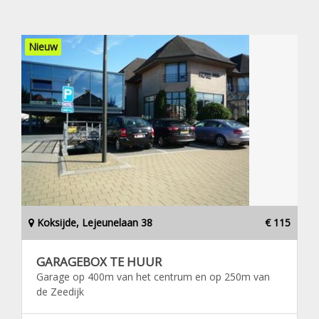
Nieuw
Koksijde, Lejeunelaan 38
€ 115
GARAGEBOX TE HUUR
Garage op 400m van het centrum en op 250m van
de Zeedijk