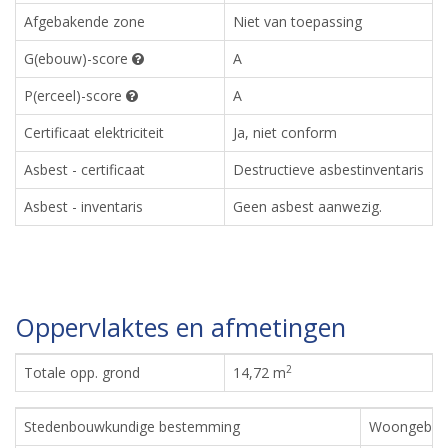
Afgebakende zone
Niet van toepassing
G(ebouw)-score
A
P(erceel)-score
A
Certificaat elektriciteit
Ja, niet conform
Asbest - certificaat
Destructieve asbestinventaris
Asbest - inventaris
Geen asbest aanwezig.
Oppervlaktes en afmetingen
2
Totale opp. grond
14,72 m
Stedenbouwkundige bestemming
Woongebie