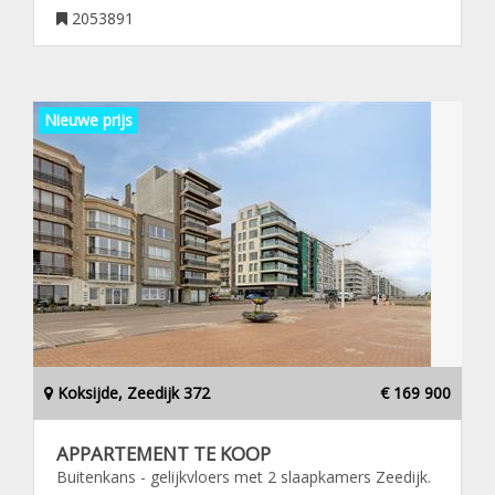
2053891
Nieuwe prijs
Koksijde, Zeedijk 372
€ 169 900
APPARTEMENT TE KOOP
Buitenkans - gelijkvloers met 2 slaapkamers Zeedijk.