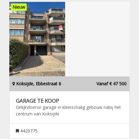
Nieuw
Koksijde, Ebbestraat 6
Vanaf € 47 500
GARAGE TE KOOP
Gelijkvloerse garage in kleinschalig gebouw nabij het
centrum van Koksijde
4420775