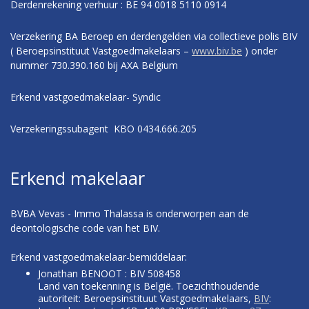
Derdenrekening verhuur : BE 94 0018 5110 0914
Verzekering BA Beroep en derdengelden via collectieve polis BIV
( Beroepsinstituut Vastgoedmakelaars –
www.biv.be
) onder
nummer 730.390.160 bij AXA Belgium
Erkend vastgoedmakelaar- Syndic
Verzekeringssubagent KBO 0434.666.205
Erkend makelaar
BVBA Vevas - Immo Thalassa is onderworpen aan de
deontologische code van het BIV.
Erkend vastgoedmakelaar-bemiddelaar:
Jonathan BENOOT : BIV 508458
Land van toekenning is België. Toezichthoudende
autoriteit: Beroepsinstituut Vastgoedmakelaars,
BIV
: