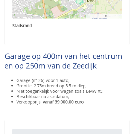
©
OpenStreetMap
contributors.
Stadsrand
Garage op 400m van het centrum
en op 250m van de Zeedijk
Garage (n° 26) voor 1 auto;
Grootte: 2.75m breed op 5.5 m diep;
Niet toegankelijk voor wagen zoals BMW X5;
Beschikbaar na aktedatum;
Verkoopprijs:
vanaf 39.000,00 euro