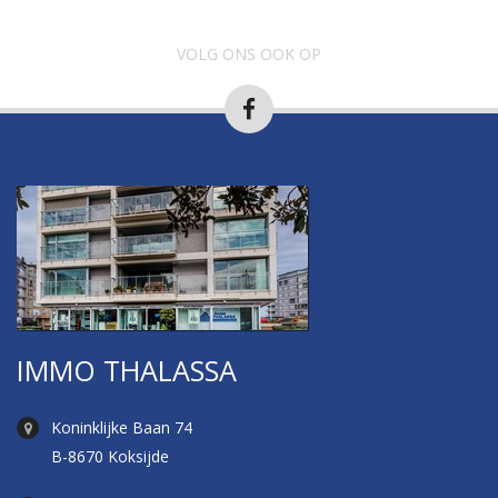
VOLG ONS OOK OP
IMMO THALASSA
Koninklijke Baan 74
B-8670 Koksijde