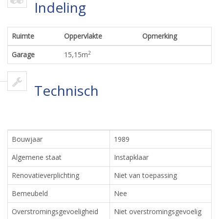
Indeling
Ruimte
Oppervlakte
Opmerking
2
Garage
15,15
m
Technisch
Bouwjaar
1989
Algemene staat
Instapklaar
Renovatieverplichting
Niet van toepassing
Bemeubeld
Nee
Overstromingsgevoeligheid
Niet overstromingsgevoelig