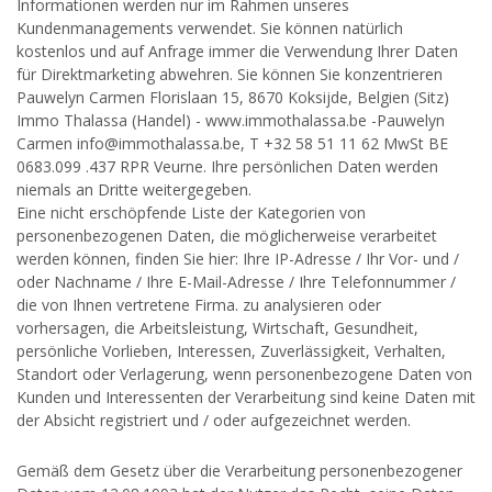
Informationen werden nur im Rahmen unseres
Kundenmanagements verwendet. Sie können natürlich
kostenlos und auf Anfrage immer die Verwendung Ihrer Daten
für Direktmarketing abwehren. Sie können Sie konzentrieren
Pauwelyn Carmen Florislaan 15, 8670 Koksijde, Belgien (Sitz)
Immo Thalassa (Handel) - www.immothalassa.be -Pauwelyn
Carmen info@immothalassa.be, T +32 58 51 11 62 MwSt BE
0683.099 .437 RPR Veurne. Ihre persönlichen Daten werden
niemals an Dritte weitergegeben.
Eine nicht erschöpfende Liste der Kategorien von
personenbezogenen Daten, die möglicherweise verarbeitet
werden können, finden Sie hier: Ihre IP-Adresse / Ihr Vor- und /
oder Nachname / Ihre E-Mail-Adresse / Ihre Telefonnummer /
die von Ihnen vertretene Firma. zu analysieren oder
vorhersagen, die Arbeitsleistung, Wirtschaft, Gesundheit,
persönliche Vorlieben, Interessen, Zuverlässigkeit, Verhalten,
Standort oder Verlagerung, wenn personenbezogene Daten von
Kunden und Interessenten der Verarbeitung sind keine Daten mit
der Absicht registriert und / oder aufgezeichnet werden.
Gemäß dem Gesetz über die Verarbeitung personenbezogener