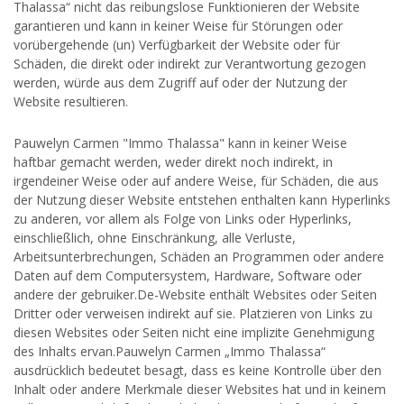
Thalassa“ nicht das reibungslose Funktionieren der Website
garantieren und kann in keiner Weise für Störungen oder
vorübergehende (un) Verfügbarkeit der Website oder für
Schäden, die direkt oder indirekt zur Verantwortung gezogen
werden, würde aus dem Zugriff auf oder der Nutzung der
Website resultieren.
Pauwelyn Carmen "Immo Thalassa" kann in keiner Weise
haftbar gemacht werden, weder direkt noch indirekt, in
irgendeiner Weise oder auf andere Weise, für Schäden, die aus
der Nutzung dieser Website entstehen enthalten kann Hyperlinks
zu anderen, vor allem als Folge von Links oder Hyperlinks,
einschließlich, ohne Einschränkung, alle Verluste,
Arbeitsunterbrechungen, Schäden an Programmen oder andere
Daten auf dem Computersystem, Hardware, Software oder
andere der gebruiker.De-Website enthält Websites oder Seiten
Dritter oder verweisen indirekt auf sie. Platzieren von Links zu
diesen Websites oder Seiten nicht eine implizite Genehmigung
des Inhalts ervan.Pauwelyn Carmen „Immo Thalassa“
ausdrücklich bedeutet besagt, dass es keine Kontrolle über den
Inhalt oder andere Merkmale dieser Websites hat und in keinem