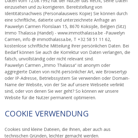
Daten vom 12.08.1992 hat der Nutzer das Recht, seine Daten
einzusehen und zu korrigieren. Bereitstellung von
Identitätsnachweis (Personalausweis Kopie) Sie können durch
eine schriftliche, datierte und unterzeichnete Anfrage an
Pauwelyn Carmen Florislaan 15, 8670 Koksijde, Belgien (Sitz)
Immo Thalassa (Handel) - www.immothalassa.be -Pauwelyn
Carmen, info @ immothalassa.be, T +32 58 51 11 62,
kostenlose schriftliche Mitteilung Ihrer persönlichen Daten. Bei
Bedarf können Sie auch die Korrektur von Daten verlangen, die
falsch, unvollständig oder nicht relevant sind.
Pauwelyn Carmen „Immo Thalassa“ ist anonym oder
aggregierte Daten von nicht-persönlicher Art, wie Browsertyp
oder IP-Adresse, Betriebssystem Sie verwenden oder Domain-
Name der Website, von der Sie auf unsere Webseite verlinkt
sind, oder von denen Sie wer geht? So können wir unsere
Website für die Nutzer permanent optimieren.
COOKIE VERWENDUNG
Cookies sind kleine Dateien, die Ihnen, aber auch aus
technischen Gründen, leichter gemacht werden.