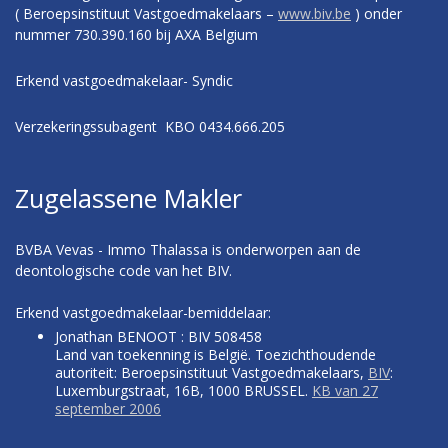
( Beroepsinstituut Vastgoedmakelaars –
www.biv.be
) onder
nummer 730.390.160 bij AXA Belgium
Erkend vastgoedmakelaar- Syndic
Verzekeringssubagent KBO 0434.666.205
Zugelassene Makler
BVBA Vevas - Immo Thalassa is onderworpen aan de
deontologische code van het BIV.
Erkend vastgoedmakelaar-bemiddelaar:
Jonathan BENOOT : BIV 508458
Land van toekenning is België. Toezichthoudende
autoriteit: Beroepsinstituut Vastgoedmakelaars,
BIV
:
Luxemburgstraat, 16B, 1000 BRUSSEL.
KB van 27
september 2006