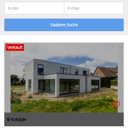
Saubere Suche
Verkauft
Koksijde