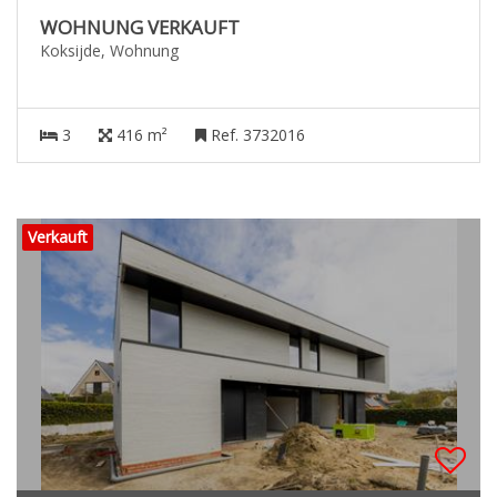
WOHNUNG VERKAUFT
Koksijde, Wohnung
3
416 m²
Ref. 3732016
Verkauft