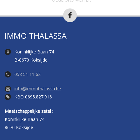
IMMO THALASSA
Koninklijke Baan 74
B-8670 Koksijde
058 51 11 62
info@immothalassa.be
KBO 0695.827.916
Maatschappelijke zetel :
Koninklijke Baan 74
8670 Koksijde