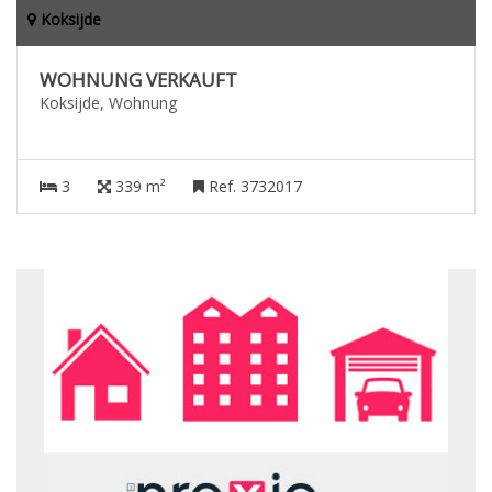
Koksijde
WOHNUNG VERKAUFT
Koksijde, Wohnung
3
339 m²
Ref. 3732017