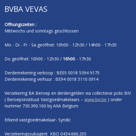
BVBA VEVAS
Offnungszeiten :
Mittwochs und sonntags geschlossen
Mo - Di - Fr - Sa geöffnet: 10h00 - 12h30 / 14h00 - 17h30
Do geöffnet: 10h00 - 12h30 /
16h00
- 17h30
Derdenrekening verkoop : BE05 0018 5394 9175
Derdenrekening verhuur : BE94 0018 5110 0914
Verzekering BA Beroep en derdengelden via collectieve polis BIV
( Beroepsinstituut Vastgoedmakelaars –
www.biv.be
) onder
nummer 730.390.160 bij AXA Belgium
Erkend vastgoedmakelaar- Syndic
Verzekeringssubagent KBO 0434.666.205