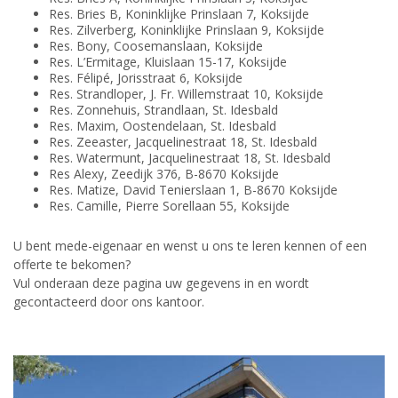
Res. Bries B, Koninklijke Prinslaan 7, Koksijde
Res. Zilverberg, Koninklijke Prinslaan 9, Koksijde
Res. Bony, Coosemanslaan, Koksijde
Res. L’Ermitage, Kluislaan 15-17, Koksijde
Res. Félipé, Jorisstraat 6, Koksijde
Res. Strandloper, J. Fr. Willemstraat 10, Koksijde
Res. Zonnehuis, Strandlaan, St. Idesbald
Res. Maxim, Oostendelaan, St. Idesbald
Res. Zeeaster, Jacquelinestraat 18, St. Idesbald
Res. Watermunt, Jacquelinestraat 18, St. Idesbald
Res Alexy, Zeedijk 376, B-8670 Koksijde
Res. Matize, David Tenierslaan 1, B-8670 Koksijde
Res. Camille, Pierre Sorellaan 55, Koksijde
U bent mede-eigenaar en wenst u ons te leren kennen of een
offerte te bekomen?
Vul onderaan deze pagina uw gegevens in en wordt
gecontacteerd door ons kantoor.