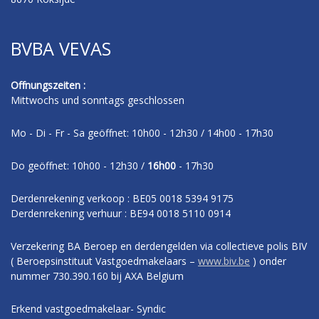
BVBA VEVAS
Offnungszeiten :
Mittwochs und sonntags geschlossen
Mo - Di - Fr - Sa geöffnet: 10h00 - 12h30 / 14h00 - 17h30
Do geöffnet: 10h00 - 12h30 /
16h00
- 17h30
Derdenrekening verkoop : BE05 0018 5394 9175
Derdenrekening verhuur : BE94 0018 5110 0914
Verzekering BA Beroep en derdengelden via collectieve polis BIV
( Beroepsinstituut Vastgoedmakelaars –
www.biv.be
) onder
nummer 730.390.160 bij AXA Belgium
Erkend vastgoedmakelaar- Syndic