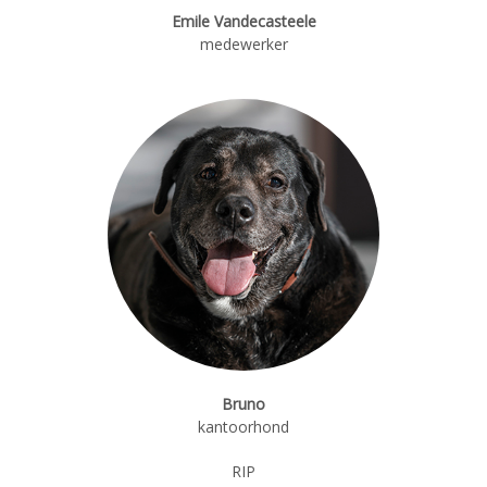
Emile Vandecasteele
medewerker
Bruno
kantoorhond
RIP