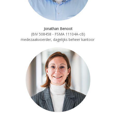
Jonathan Benoot
(BIV 508458 - FSMA 11104A-cB)
m
edezaakvoerder, dagelijks beheer kantoor