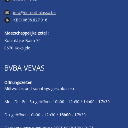
info@immothalassa.be
KBO 0695.827.916
Maatschappelijke zetel :
Koninklijke Baan 74
8670 Koksijde
BVBA VEVAS
Offnungszeiten :
Mittwochs und sonntags geschlossen
Mo - Di - Fr - Sa geöffnet: 10h00 - 12h30 / 14h00 - 17h30
Do geöffnet: 10h00 - 12h30 /
16h00
- 17h30
Derdenrekening verkoop : BE05 0018 5394 9175