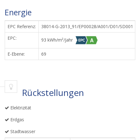
Energie
EPC Referenz:
38014-G-2013_91/EP00028/A001/D01/SD001
EPC:
93 kWh/m²/Jahr
E-Ebene:
69
Rückstellungen
Elektrizität
Erdgas
Stadtwasser