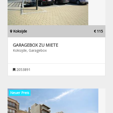
Koksijde
€ 115
GARAGEBOX ZU MIETE
Koksijde, Garagebox
2053891
Neuer Preis