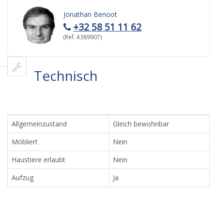
Jonathan Benoot
+32 58 51 11 62
(Ref. 4389907)
Technisch
Allgemeinzustand
Gleich bewohnbar
Möbliert
Nein
Haustiere erlaubt
Nein
Aufzug
Ja