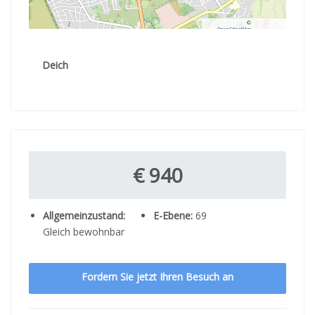
©
OpenStreetMap
contributors.
Deich
€ 940
Allgemeinzustand:
E-Ebene:
69
Gleich bewohnbar
Fordern Sie jetzt Ihren Besuch an