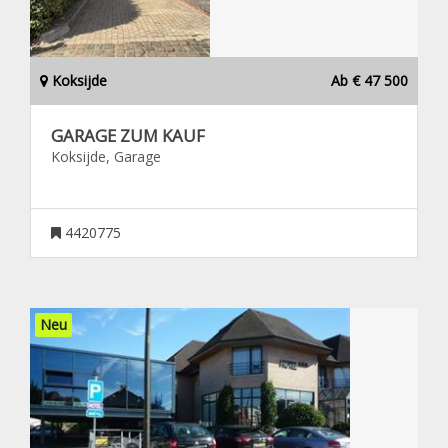
Koksijde
Ab € 47 500
GARAGE ZUM KAUF
Koksijde, Garage
4420775
Neu