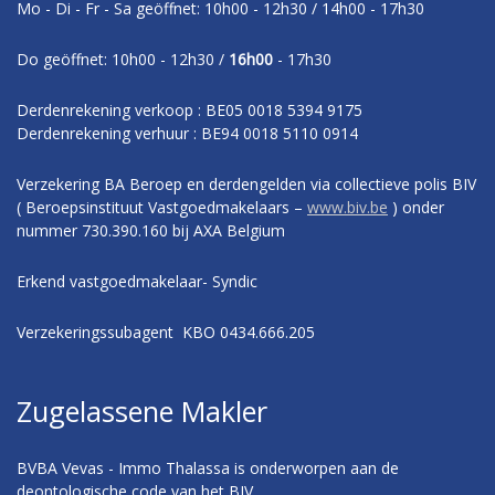
Mo - Di - Fr - Sa geöffnet: 10h00 - 12h30 / 14h00 - 17h30
Do geöffnet: 10h00 - 12h30 /
16h00
- 17h30
Derdenrekening verkoop : BE05 0018 5394 9175
Derdenrekening verhuur : BE94 0018 5110 0914
Verzekering BA Beroep en derdengelden via collectieve polis BIV
( Beroepsinstituut Vastgoedmakelaars –
www.biv.be
) onder
nummer 730.390.160 bij AXA Belgium
Erkend vastgoedmakelaar- Syndic
Verzekeringssubagent KBO 0434.666.205
Zugelassene Makler
BVBA Vevas - Immo Thalassa is onderworpen aan de
deontologische code van het BIV.