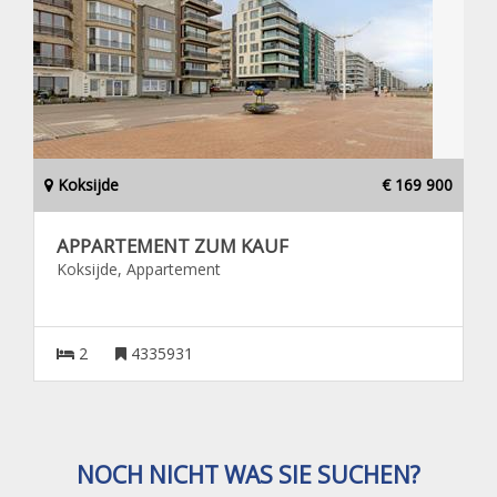
Koksijde
€ 169 900
APPARTEMENT ZUM KAUF
Koksijde, Appartement
2
4335931
NOCH NICHT WAS SIE SUCHEN?