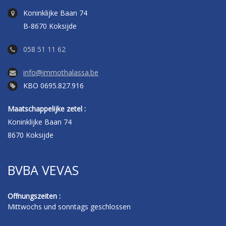
Koninklijke Baan 74
B-8670 Koksijde
058 51 11 62
info@immothalassa.be
KBO 0695.827.916
Maatschappelijke zetel :
Koninklijke Baan 74
8670 Koksijde
BVBA VEVAS
Offnungszeiten :
Mittwochs und sonntags geschlossen