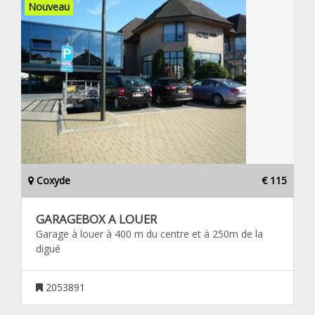
Nouveau
Coxyde
€ 115
GARAGEBOX A LOUER
Garage à louer à 400 m du centre et à 250m de la
digué
2053891