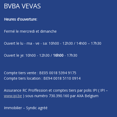
BVBA VEVAS
Heures d'ouverture:
Fermé le mercredi et dimanche
Ouvert le lu - ma - ve - sa: 10h00 - 12h30 / 14h00 – 17h30
Ouvert le je: 10h00 - 12h30 /
16h00
- 17h30
Compte tiers vente : BE05 0018 5394 9175
Compte tiers location : BE94 0018 5110 0914
Assurance RC Proffession et comptes tiers par polis IPI
( IPI –
www.ipi.be
)
sous numéro
730.390.160 par AXA Belgium
Immobilier – Syndic agréé