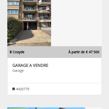
Coxyde
À partir de € 47 500
GARAGE A VENDRE
Garage
4420775