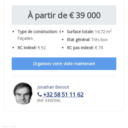
À partir de € 39 000
2
Type de construction:
4
Surface totale:
14,72 m
Façades
Etat général:
Très bon
RC indexé:
€ 92
RC pas indexé:
€ 74
Organisez votre visite maintenant
Jonathan Benoot
+32 58 51 11 62
(Réf. 4365304)