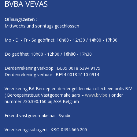
BVBA VEVAS
Offnungszeiten :
Mittwochs und sonntags geschlossen
Mo - Di - Fr - Sa geöffnet: 10h00 - 12h30 / 14h00 - 17h30
Do geöffnet: 10h00 - 12h30 /
16h00
- 17h30
Derdenrekening verkoop : BE05 0018 5394 9175
Derdenrekening verhuur : BE94 0018 5110 0914
Verzekering BA Beroep en derdengelden via collectieve polis BIV
( Beroepsinstituut Vastgoedmakelaars –
www.biv.be
) onder
nummer 730.390.160 bij AXA Belgium
Erkend vastgoedmakelaar- Syndic
Verzekeringssubagent KBO 0434.666.205