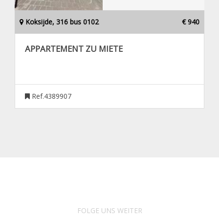
Koksijde, 316 bus 0102
€ 940
APPARTEMENT ZU MIETE
Ref.4389907
FOLGE UNS WEITER