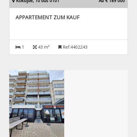
Koksijde, 10 bus 0101
Ab € 189 000
APPARTEMENT ZUM KAUF
1
43 m²
Ref.4402243