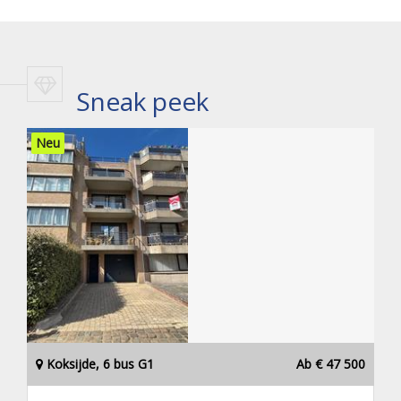
Sneak peek
Neu
Koksijde, 6 bus G1
Ab € 47 500