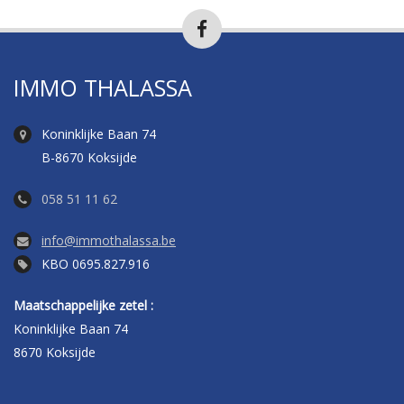
IMMO THALASSA
Koninklijke Baan 74
B-8670 Koksijde
058 51 11 62
info@immothalassa.be
KBO 0695.827.916
Maatschappelijke zetel :
Koninklijke Baan 74
8670 Koksijde